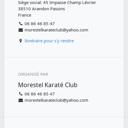
Siège social: 45 Impasse Champ Lévrier
38510 Arandon Passins
France
06 86 46 85 47
morestelkarateclub@yahoo.com
Itinéraire pour s'y rendre
ORGANISÉ PAR
Morestel Karaté Club
06 86 46 85 47
morestelkarateclub@yahoo.com