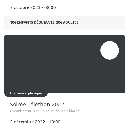
7 octobre 2023
-
08:00
10€ ENFANTS DÉBUTANTS, 20€ ADULTES
DÉC.
02
Evénement physique
Soirée Téléthon 2022
Organisateur :
Les Couleurs de la Solidarité
2 décembre 2022
-
19:00