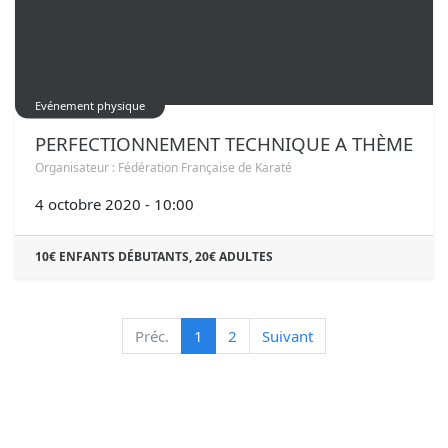
Evénement physique
PERFECTIONNEMENT TECHNIQUE A THÈME
Organisateur :
Fédération Française de Karaté
4 octobre 2020
-
10:00
10€ ENFANTS DÉBUTANTS, 20€ ADULTES
Préc.
1
2
Suivant