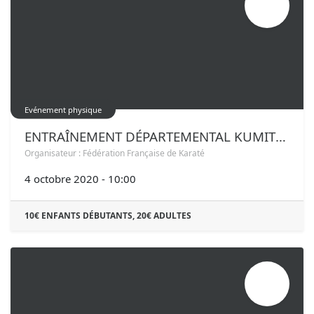
04
Evénement physique
ENTRAÎNEMENT DÉPARTEMENTAL KUMITÉ #2
Organisateur :
Fédération Française de Karaté
4 octobre 2020
-
10:00
10€ ENFANTS DÉBUTANTS, 20€ ADULTES
OCT.
04