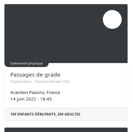
JUIN
14
Evénement physique
Passages de grade
Organisateur :
Morestel Karaté Club
Arandon Passins
,
France
14 juin 2022
-
18:45
10€ ENFANTS DÉBUTANTS, 20€ ADULTES