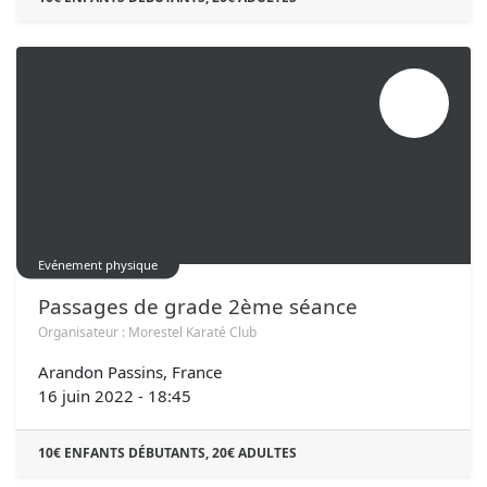
JUIN
16
Evénement physique
Passages de grade 2ème séance
Organisateur :
Morestel Karaté Club
Arandon Passins
,
France
16 juin 2022
-
18:45
10€ ENFANTS DÉBUTANTS, 20€ ADULTES