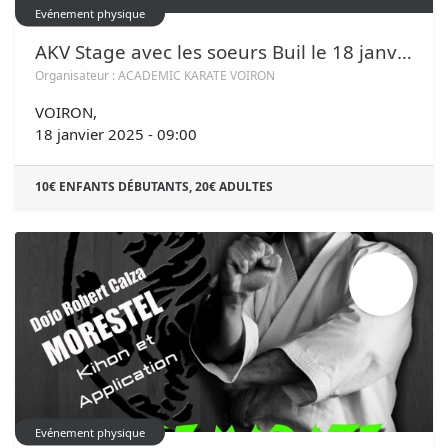
Evénement physique
AKV Stage avec les soeurs Buil le 18 janvier 2025
Organisateur :
ACADEMIC KARATE VOIRON
VOIRON
,
18 janvier 2025
-
09:00
10€ ENFANTS DÉBUTANTS, 20€ ADULTES
MAI
05
Evénement physique